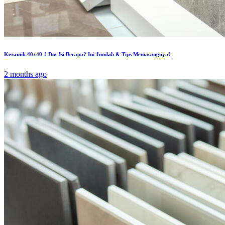
Keramik 40x40 1 Dus Isi Berapa? Ini Jumlah & Tips Memasangnya!
2 months ago