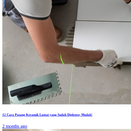
12 Cara Pasang Keramik Lantai yang Sudah Diplester, Mudah!
2 months ago