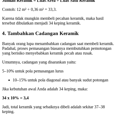
Jumlah Keramik = Luas Area ÷ Luas Satu Keramik
Contoh: 12 m² ÷ 0,36 m² = 33,3.
Karena tidak mungkin membeli pecahan keramik, maka hasil
tersebut dibulatkan menjadi 34 keping keramik.
4. Tambahkan Cadangan Keramik
Banyak orang lupa menambahkan cadangan saat membeli keramik.
Padahal, proses pemasangan biasanya membutuhkan pemotongan
yang berisiko menyebabkan keramik pecah atau rusak.
Umumnya, cadangan yang disarankan yaitu:
5–10% untuk pola pemasangan lurus
10–15% untuk pola diagonal atau banyak sudut potongan
Jika kebutuhan awal Anda adalah 34 keping, maka:
34 x 10% = 3,4
Jadi, total keramik yang sebaiknya dibeli adalah sekitar 37–38
keping.