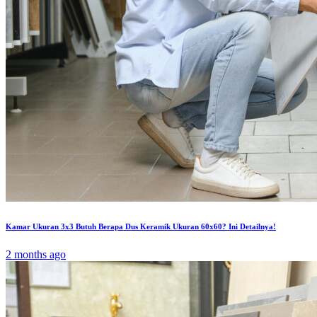
Kamar Ukuran 3x3 Butuh Berapa Dus Keramik Ukuran 60x60? Ini Detailnya!
2 months ago