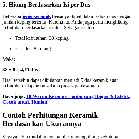
5. Hitung Berdasarkan Isi per Dus
Beberapa
jenis keramik
biasanya dijual dalam satuan dus dengan
jumlah keping tertentu. Karena itu, Anda juga perlu menghitung
kebutuhan berdasarkan isi dus. Sebagai contoh:
Total kebutuhan: 38 keping
Isi 1 dus: 8 keping
Maka:
38 ÷ 8 = 4,75 dus
Hasil tersebut dapat dibulatkan menjadi 5 dus keramik agar
kebutuhan tetap aman selama proses pemasangan.
Baca juga:
10 Warna Keramik Lantai yang Bagus & Estetik,
Cocok untuk Hunian!
Contoh Perhitungan Keramik
Berdasarkan Ukurannya
Supaya lebih mudah memahami cara menghitung kebutuhan