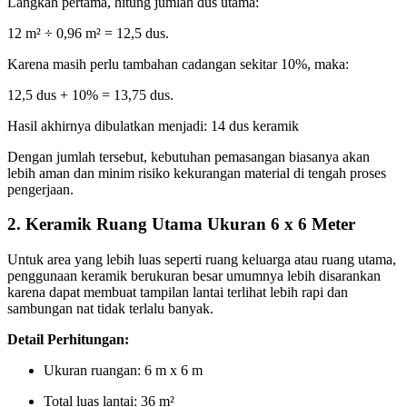
Langkah pertama, hitung jumlah dus utama:
12 m² ÷ 0,96 m² = 12,5 dus.
Karena masih perlu tambahan cadangan sekitar 10%, maka:
12,5 dus + 10% = 13,75 dus.
Hasil akhirnya dibulatkan menjadi: 14 dus keramik
Dengan jumlah tersebut, kebutuhan pemasangan biasanya akan
lebih aman dan minim risiko kekurangan material di tengah proses
pengerjaan.
2. Keramik Ruang Utama Ukuran 6 x 6 Meter
Untuk area yang lebih luas seperti ruang keluarga atau ruang utama,
penggunaan keramik berukuran besar umumnya lebih disarankan
karena dapat membuat tampilan lantai terlihat lebih rapi dan
sambungan nat tidak terlalu banyak.
Detail Perhitungan:
Ukuran ruangan: 6 m x 6 m
Total luas lantai: 36 m²