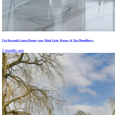
Ciri Keramik Lantai Dapur yang Tidak Licin, Warna, & Tips Memilihnya
2 months ago