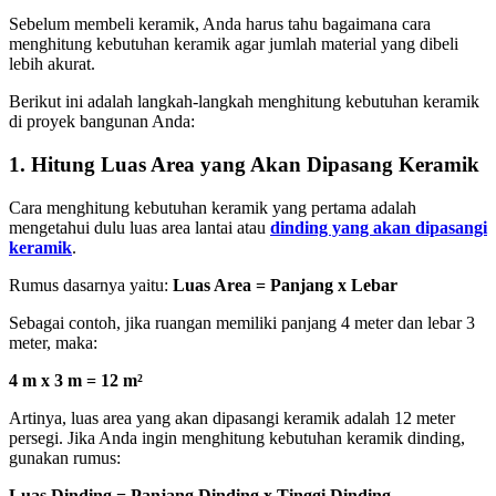
Sebelum membeli keramik, Anda harus tahu bagaimana cara
menghitung kebutuhan keramik agar jumlah material yang dibeli
lebih akurat.
Berikut ini adalah langkah-langkah menghitung kebutuhan keramik
di proyek bangunan Anda:
1. Hitung Luas Area yang Akan Dipasang Keramik
Cara menghitung kebutuhan keramik yang pertama adalah
mengetahui dulu luas area lantai atau
dinding yang akan dipasangi
keramik
.
Rumus dasarnya yaitu:
Luas Area = Panjang x Lebar
Sebagai contoh, jika ruangan memiliki panjang 4 meter dan lebar 3
meter, maka:
4 m x 3 m = 12 m²
Artinya, luas area yang akan dipasangi keramik adalah 12 meter
persegi. Jika Anda ingin menghitung kebutuhan keramik dinding,
gunakan rumus:
Luas Dinding = Panjang Dinding x Tinggi Dinding