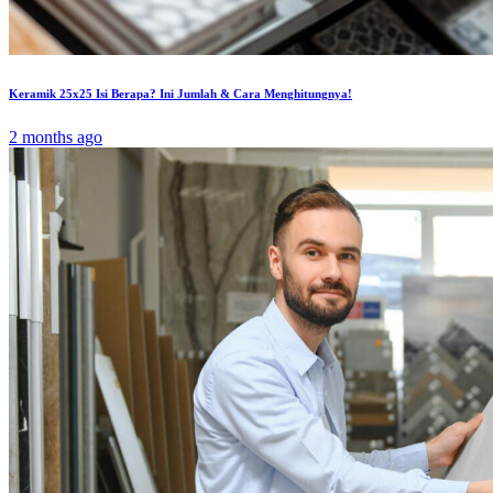
Keramik 25x25 Isi Berapa? Ini Jumlah & Cara Menghitungnya!
2 months ago