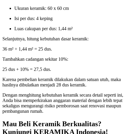
Ukuran keramik: 60 x 60 cm
Isi per dus: 4 keping
Luas cakupan per dus: 1,44 m²
Selanjutnya, hitung kebutuhan dasar keramik:
36 m² ÷ 1,44 m² = 25 dus.
Tambahkan cadangan sekitar 10%:
25 dus + 10% = 27,5 dus.
Karena pembelian keramik dilakukan dalam satuan utuh, maka
hasilnya dibulatkan menjadi 28 dus keramik.
Dengan menghitung kebutuhan keramik secara detail seperti ini,
Anda bisa memperkirakan anggaran material dengan lebih tepat
sekaligus mengurangi risiko pemborosan saat renovasi maupun
pembangunan rumah.
Mau Beli Keramik Berkualitas?
Kunjungi KERAMIKA Indonesia!