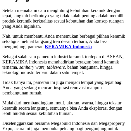
Setelah memahami cara menghitung kebutuhan keramik dengan
tepat, langkah berikutnya yang tidak kalah penting adalah memilih
produk keramik berkualitas sesuai kebutuhan dan konsep ruangan
yang Anda inginkan.
Nah, untuk membantu Anda menemukan berbagai pilihan keramik
sekaligus melihat langsung tren desain terbaru, Anda bisa
mengunjungi pameran
KERAMIKA Indonesia
.
Sebagai salah satu pameran industri keramik terdepan di ASEAN,
KERAMIKA Indonesia menghadirkan beragam brand keramik
ternama,
sanitary ware, tableware
, bahan bangunan, hingga
teknologi industri terbaru dalam satu tempat.
Tidak hanya itu, pameran ini juga menjadi tempat yang tepat bagi
Anda yang sedang mencari inspirasi renovasi maupun
pembangunan rumah.
Mulai dari membandingkan motif, ukuran, warna, hingga tekstur
keramik secara langsung, semuanya bisa Anda eksplorasi dengan
lebih mudah sesuai kebutuhan hunian.
Diselenggarakan bersama Megabuild Indonesia dan Megaproperty
Expo, acara ini juga membuka peluang bagi pengunjung untuk