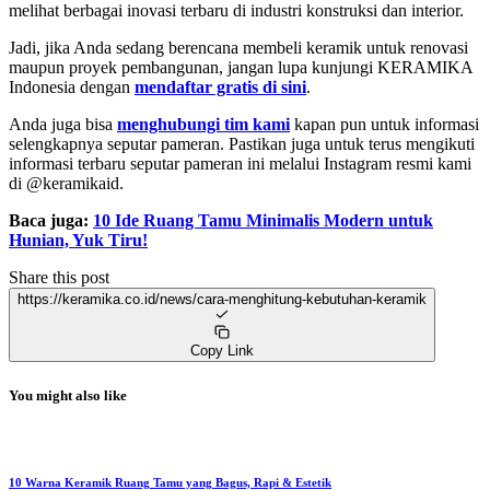
melihat berbagai inovasi terbaru di industri konstruksi dan interior.
Jadi, jika Anda sedang berencana membeli keramik untuk renovasi
maupun proyek pembangunan, jangan lupa kunjungi KERAMIKA
Indonesia dengan
mendaftar gratis di sini
.
Anda juga bisa
menghubungi tim kami
kapan pun untuk informasi
selengkapnya seputar pameran. Pastikan juga untuk terus mengikuti
informasi terbaru seputar pameran ini melalui Instagram resmi kami
di @keramikaid.
Baca juga:
10 Ide Ruang Tamu Minimalis Modern untuk
Hunian, Yuk Tiru!
Share this post
https://keramika.co.id/news/cara-menghitung-kebutuhan-keramik
Copy Link
You might also like
10 Warna Keramik Ruang Tamu yang Bagus, Rapi & Estetik