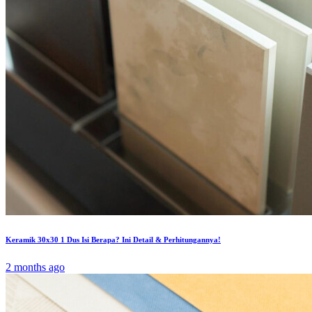
Keramik 30x30 1 Dus Isi Berapa? Ini Detail & Perhitungannya!
2 months ago