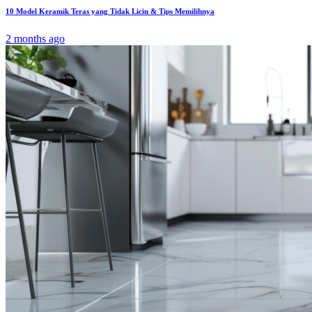
10 Model Keramik Teras yang Tidak Licin & Tips Memilihnya
2 months ago